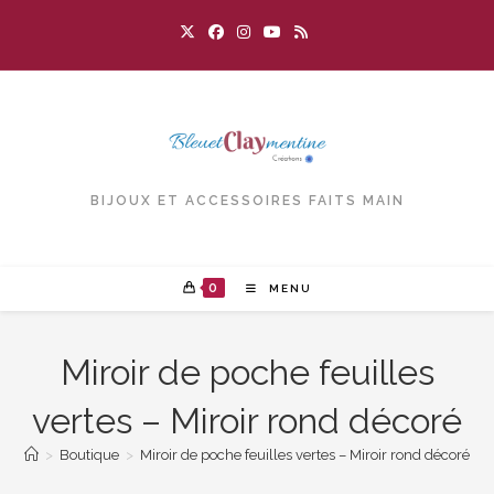
Skip
to
content
BIJOUX ET ACCESSOIRES FAITS MAIN
0
MENU
Miroir de poche feuilles
vertes – Miroir rond décoré
>
Boutique
>
Miroir de poche feuilles vertes – Miroir rond décoré