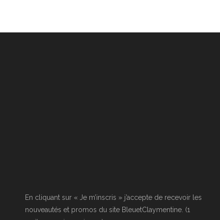
En cliquant sur « Je m’inscris » j’accepte de recevoir les
nouveautés et promos du site BleuetClaymentine. (1