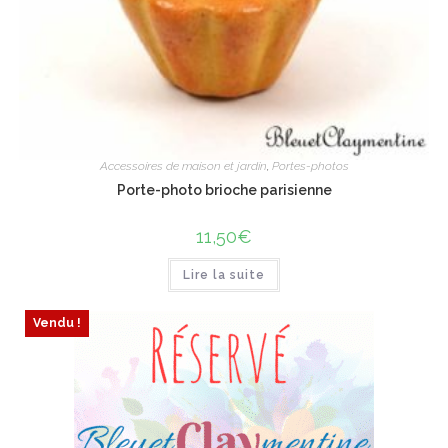
Accessoires de maison et jardin
,
Portes-photos
Porte-photo brioche parisienne
11,50
€
Lire la suite
Vendu !
ÉPUISÉ