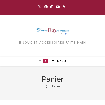
Skip
to
content
BIJOUX ET ACCESSOIRES FAITS MAIN
0
MENU
Panier
>
Panier