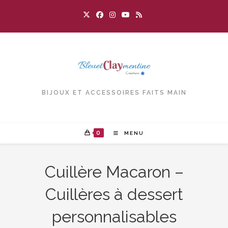
Skip
to
content
BIJOUX ET ACCESSOIRES FAITS MAIN
0
MENU
Cuillère Macaron –
Cuillères à dessert
personnalisables