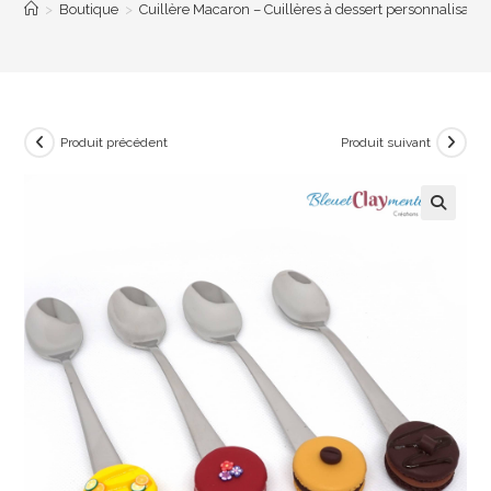
>
Boutique
>
Cuillère Macaron – Cuillères à dessert personnalisable
Produit précédent
Produit suivant
🔍