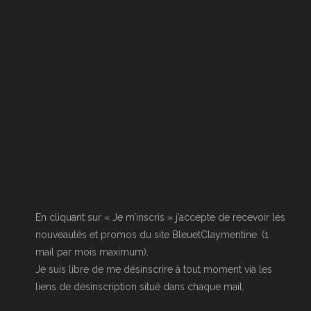
du
produit
En cliquant sur « Je m’inscris » j’accepte de recevoir les
nouveautés et promos du site BleuetClaymentine. (1
mail par mois maximum).
Je suis libre de me désinscrire à tout moment via les
liens de désinscription situé dans chaque mail.