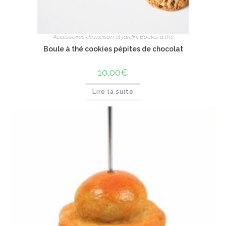
Accessoires de maison et jardin
,
Boules à thé
Boule à thé cookies pépites de chocolat
10,00
€
Lire la suite
ÉPUISÉ