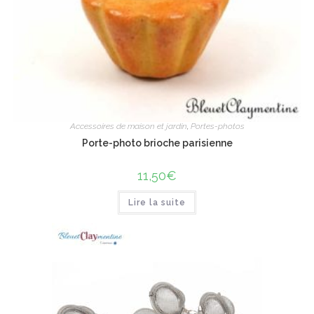
Accessoires de maison et jardin
,
Portes-photos
Porte-photo brioche parisienne
11,50
€
Lire la suite
ÉPUISÉ