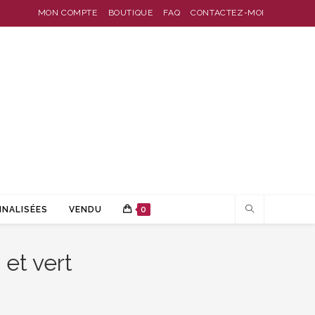
MON COMPTE
BOUTIQUE
FAQ
CONTACTEZ-MOI
NALISÉES
VENDU
0
 et vert