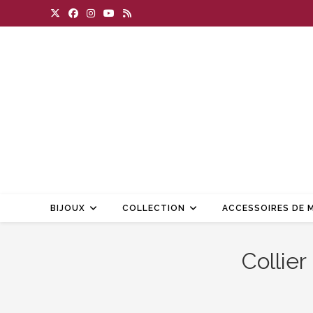
Skip
to
content
BIJOUX
COLLECTION
ACCESSOIRES DE M
Collier