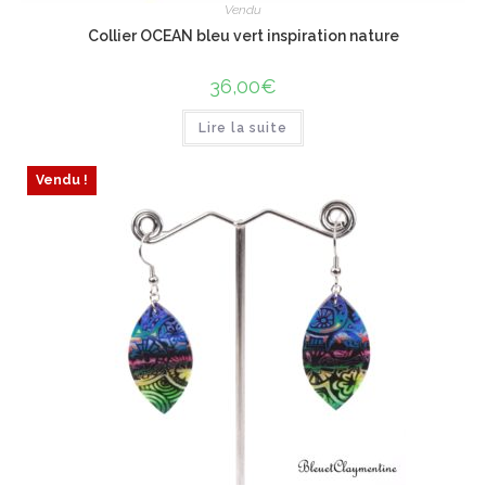
Vendu
Collier OCEAN bleu vert inspiration nature
36,00
€
Lire la suite
Vendu !
ÉPUISÉ