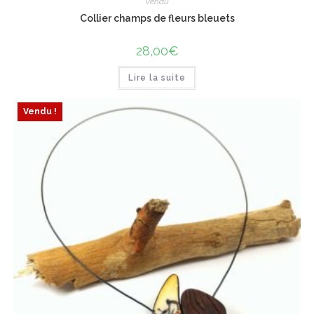
Vendu
Collier champs de fleurs bleuets
28,00
€
Lire la suite
Vendu !
ÉPUISÉ