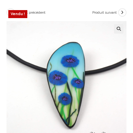
Produit précédent
Produit suivant
Vendu !
🔍