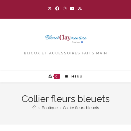
Skip
to
content
BIJOUX ET ACCESSOIRES FAITS MAIN
0
MENU
Collier fleurs bleuets
>
Boutique
>
Collier fleurs bleuets