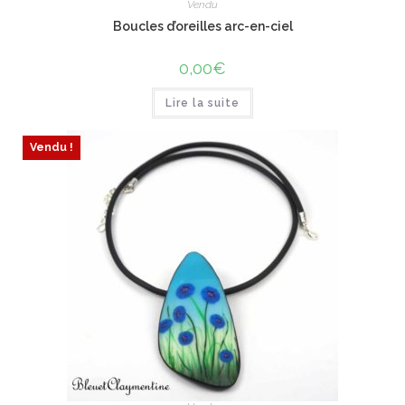
Vendu
Boucles d’oreilles arc-en-ciel
0,00
€
Lire la suite
Vendu !
ÉPUISÉ