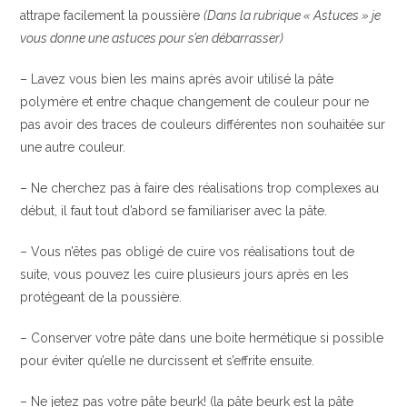
attrape facilement la poussière
(Dans la rubrique « Astuces » je
vous donne une astuces pour s’en débarrasser)
– Lavez vous bien les mains après avoir utilisé la pâte
polymère et entre chaque changement de couleur pour ne
pas avoir des traces de couleurs différentes non souhaitée sur
une autre couleur.
– Ne cherchez pas à faire des réalisations trop complexes au
début, il faut tout d’abord se familiariser avec la pâte.
– Vous n’êtes pas obligé de cuire vos réalisations tout de
suite, vous pouvez les cuire plusieurs jours après en les
protégeant de la poussière.
– Conserver votre pâte dans une boite hermétique si possible
pour éviter qu’elle ne durcissent et s’effrite ensuite.
– Ne jetez pas votre pâte beurk! (la pâte beurk est la pâte