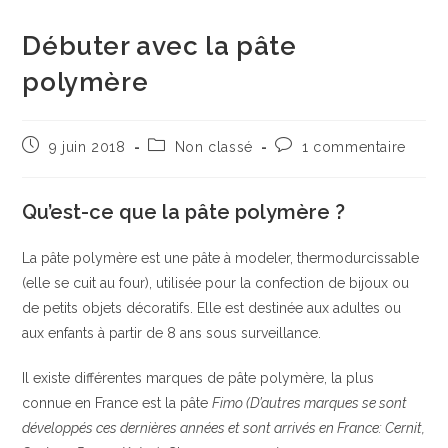
Débuter avec la pâte
polymère
Publication
Post
Commentaires
9 juin 2018
Non classé
1 commentaire
publiée :
category:
de
la
publication :
Qu’est-ce que la pâte polymère ?
La pâte polymère est une pâte à modeler, thermodurcissable
(elle se cuit au four), utilisée pour la confection de bijoux ou
de petits objets décoratifs. Elle est destinée aux adultes ou
aux enfants à partir de 8 ans sous surveillance.
Il existe différentes marques de pâte polymère, la plus
connue en France est la pâte
Fimo (D’autres marques se sont
développés ces dernières années et sont arrivés en France: Cernit,